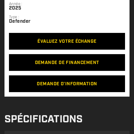
Année :
2025
Type :
Defender
ÉVALUEZ VOTRE ÉCHANGE
DEMANDE DE FINANCEMENT
DEMANDE D'INFORMATION
SPÉCIFICATIONS