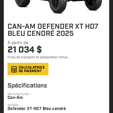
CAN-AM DEFENDER XT HD7
BLEU CENDRÉ 2025
À partir de :
21 034
$
Frais de transport et préparation inclus.
CALCULATRICE
DE PAIEMENT
Spécifications
Manufacturier :
Can-Am
Modèle :
Defender XT HD7 Bleu cendré