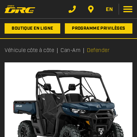
EN
BOUTIQUE EN LIGNE
PROGRAMME PRIVILÈGES
Véhicule côte à côte
Can-Am
Defender