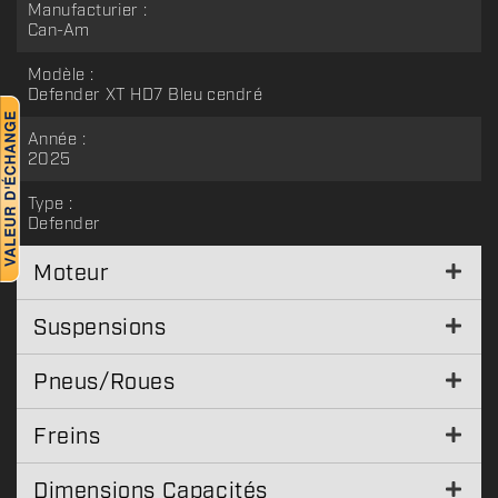
Manufacturier :
Can-Am
Modèle :
Defender XT HD7 Bleu cendré
Année :
2025
Type :
Defender
Moteur
Suspensions
Pneus/Roues
Freins
Dimensions Capacités