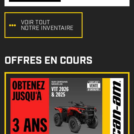
x
:
VOIR TOUT
NOTRE INVENTAIRE
OFFRES EN COURS