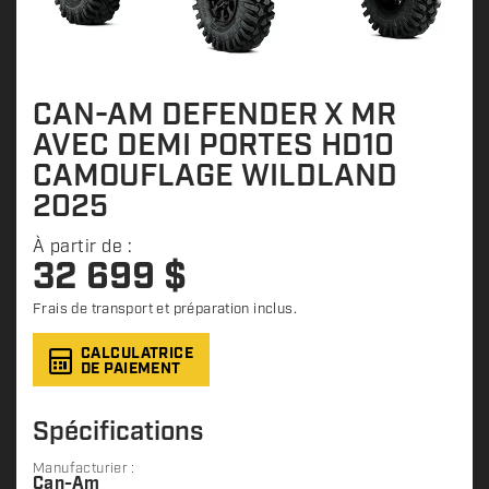
CAN-AM DEFENDER X MR
AVEC DEMI PORTES HD10
CAMOUFLAGE WILDLAND
2025
À partir de :
32 699
$
Frais de transport et préparation inclus.
CALCULATRICE
DE PAIEMENT
Spécifications
Manufacturier :
Can-Am