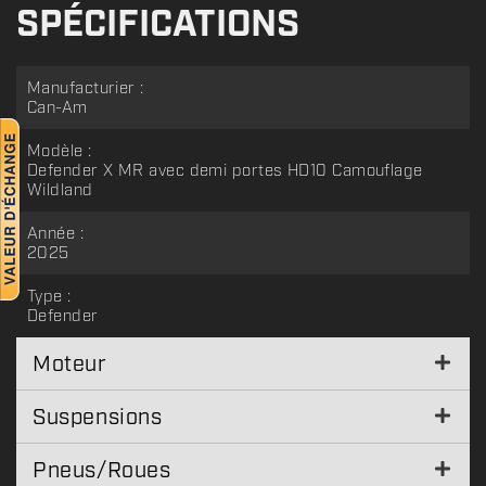
SPÉCIFICATIONS
Manufacturier :
Can-Am
Modèle :
Defender X MR avec demi portes HD10 Camouflage
Wildland
Année :
2025
Type :
Defender
Moteur
Suspensions
Pneus/Roues