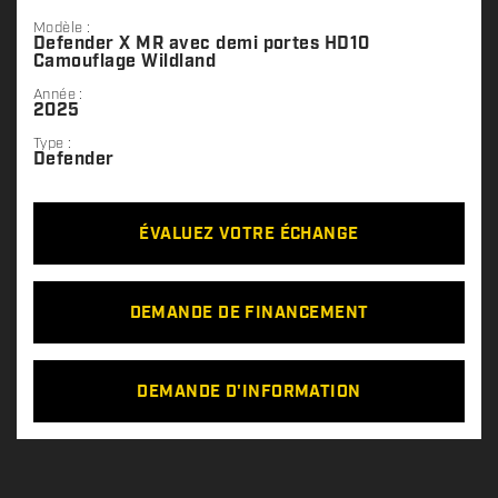
Modèle :
Defender X MR avec demi portes HD10
Camouflage Wildland
Année :
2025
Type :
Defender
ÉVALUEZ VOTRE ÉCHANGE
DEMANDE DE FINANCEMENT
DEMANDE D'INFORMATION