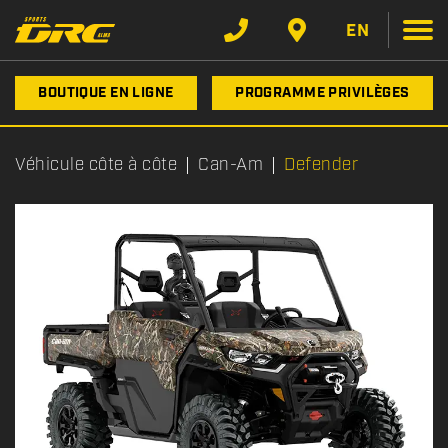
EN
BOUTIQUE EN LIGNE
PROGRAMME PRIVILÈGES
Véhicule côte à côte
Can-Am
Defender