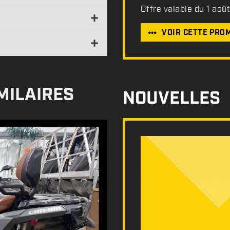
Offre valable du 1 aoû
VOIR CETTE PRO
MILAIRES
NOUVELLES