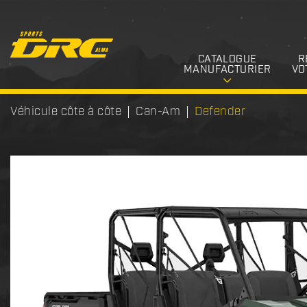
CATALOGUE
R
MANUFACTURIER
VO
Véhicule côte à côte
Can-Am
Defender