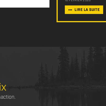
16 FÉVRIER 2026
LIRE LA SUITE
ix
saction.