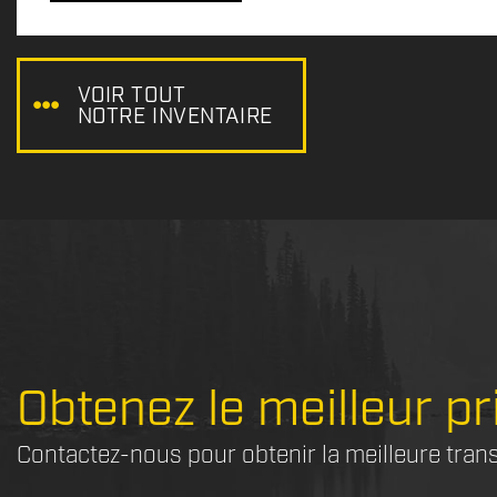
x
:
VOIR TOUT
NOTRE INVENTAIRE
Obtenez le meilleur pr
Contactez-nous pour obtenir la meilleure tran