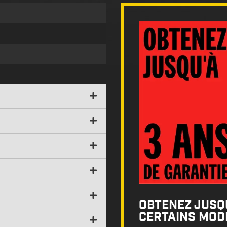
OBTENEZ JUSQU
CERTAINS MODÈ