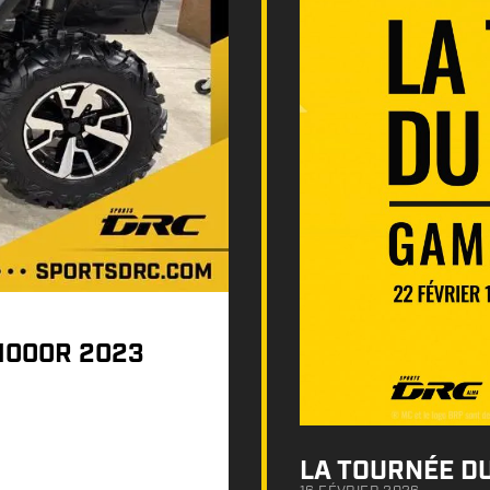
1000R 2023
LA TOURNÉE D