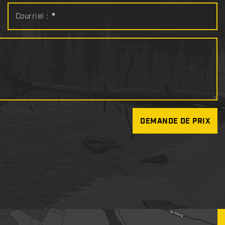
Courriel :
*
DEMANDE DE PRIX