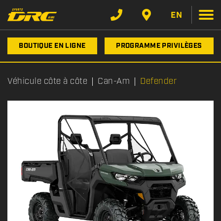
EN
BOUTIQUE EN LIGNE
PROGRAMME PRIVILÈGES
Véhicule côte à côte
Can-Am
Defender