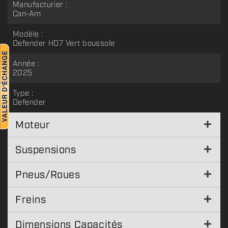
Manufacturier :
Can-Am
Modèle :
Defender HD7 Vert boussole
Année :
2025
Type :
Defender
Moteur
Suspensions
Pneus/Roues
Freins
Dimensions Capacités