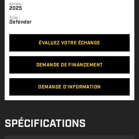
Année :
2025
Type :
Defender
ÉVALUEZ VOTRE ÉCHANGE
DEMANDE DE FINANCEMENT
DEMANDE D'INFORMATION
SPÉCIFICATIONS