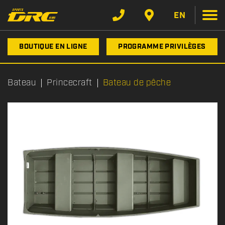
EN
BOUTIQUE EN LIGNE
PROGRAMME PRIVILÈGES
Bateau
Princecraft
Bateau de pêche