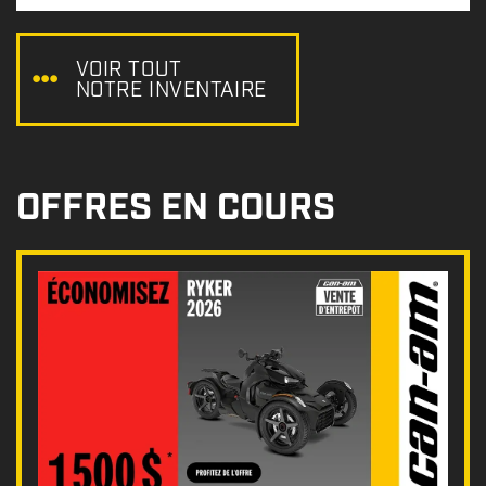
x
:
VOIR TOUT
NOTRE INVENTAIRE
OFFRES EN COURS