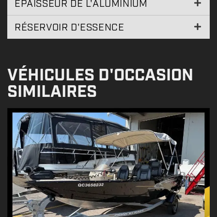
ÉPAISSEUR DE L'ALUMINIUM
RÉSERVOIR D'ESSENCE
VÉHICULES D'OCCASION
SIMILAIRES