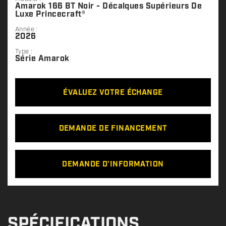
Amarok 166 BT Noir - Décalques Supérieurs De
Luxe Princecraft®
Année :
2026
Type :
Série Amarok
ÉVALUEZ VOTRE ÉCHANGE
DEMANDE DE FINANCEMENT
DEMANDE D'INFORMATION
SPÉCIFICATIONS