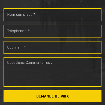
Nom complet :
*
Téléphone :
*
Courriel :
*
Questions/Commentaires :
DEMANDE DE PRIX