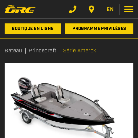
EN
BOUTIQUE EN LIGNE
PROGRAMME PRIVILÈGES
Bateau
Princecraft
Série Amarok