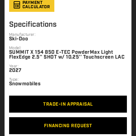
PAYMENT
CALCULATOR
Specifications
Manufacturer:
Ski-Doo
Model:
SUMMIT X 154 850 E-TEC PowderMax Light
FlexEdge 2.5'' SHOT w/ 10.25'' Touchscreen LAC
Year:
2027
Type:
Snowmobiles
TRADE-IN APPRAISAL
FINANCING REQUEST