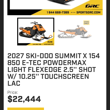
2027 SKI-DOO SUMMIT X 154
850 E-TEC POWDERMAX
LIGHT FLEXEDGE 2.5'' SHOT
W/ 10.25'' TOUCHSCREEN
LAC
Price:
$
22,444