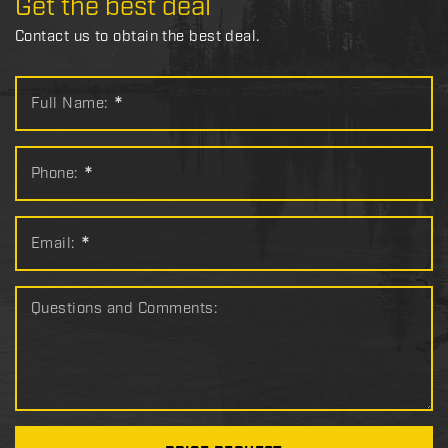
Get the best deal
Contact us to obtain the best deal.
Full Name:
*
Phone:
*
Email:
*
Questions and Comments: