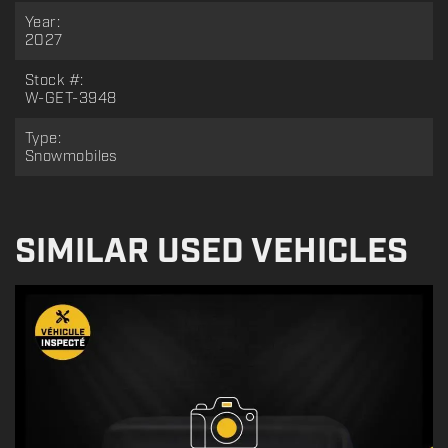
Year:
2027
Stock #:
W-GET-3948
Type:
Snowmobiles
SIMILAR USED VEHICLES