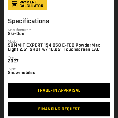
PAYMENT
CALCULATOR
Specifications
Manufacturer:
Ski-Doo
Model:
SUMMIT EXPERT 154 850 E-TEC PowderMax
Light 2.5'' SHOT w/ 10.25'' Touchscreen LAC
Year:
2027
Type:
Snowmobiles
TRADE-IN APPRAISAL
FINANCING REQUEST