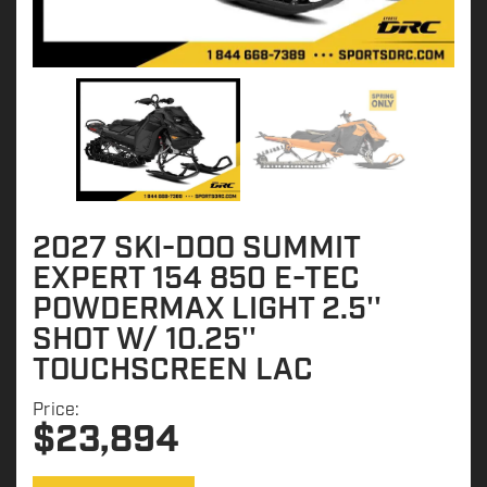
2027 SKI-DOO SUMMIT
EXPERT 154 850 E-TEC
POWDERMAX LIGHT 2.5''
SHOT W/ 10.25''
TOUCHSCREEN LAC
Price:
$
23,894