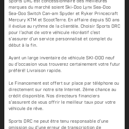
Sports DRC est concessionnaire des meilleures
marques du marché soient Ski-Doo Lynx Sea-Doo
Sea-Doo Switch Can-am Spyder et Ryker Princecraft
Mercury KTM et ScootTerre. En affaire depuis 50 ans
il évolue au rythme de la clientèle. Choisir Sports DRC
pour l’achat de votre véhicule récréatif c’est
s’assurer d’un service personnalisé et complet du
début à la fin.
Ayant un large inventaire de véhicule SKI-DOO neuf
ou d'occasion vous trouverez certainement votre futur
préféré! Livraison rapide.
Le Financement est offert sur place par téléphone ou
directement sur notre site Internet. 2ème chance au
crédit disponible. Nos directeurs financiers
s'assurent de vous offrir le meilleur taux pour votre
véhicule de rêve.
Sports DRC ne peut être tenu responsable d'une
omission ou d'une erreur de transcription de