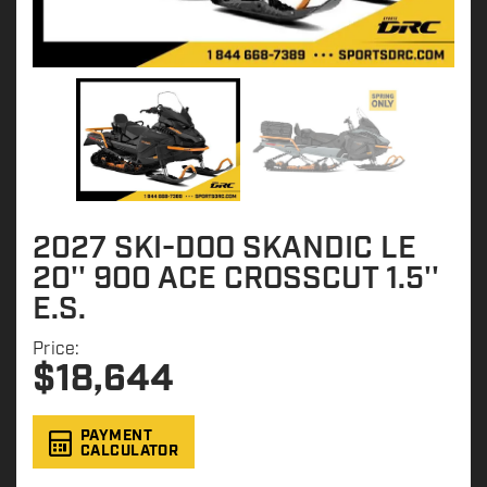
2027 SKI-DOO SKANDIC LE
20'' 900 ACE CROSSCUT 1.5''
E.S.
Price:
$
18,644
PAYMENT
CALCULATOR