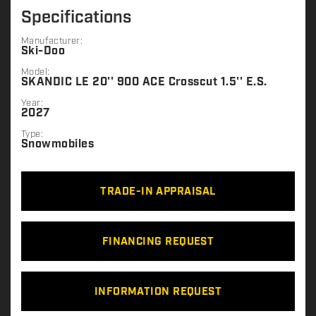
Specifications
Manufacturer:
Ski-Doo
Model:
SKANDIC LE 20'' 900 ACE Crosscut 1.5'' E.S.
Year:
2027
Type:
Snowmobiles
TRADE-IN APPRAISAL
FINANCING REQUEST
INFORMATION REQUEST