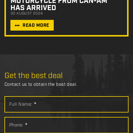
MOTORCYCLE FROM CAN-AM
HAS ARRIVED
30 AUGUST 2024
READ MORE
Get the best deal
Contact us to obtain the best deal.
Full Name:
*
Phone:
*