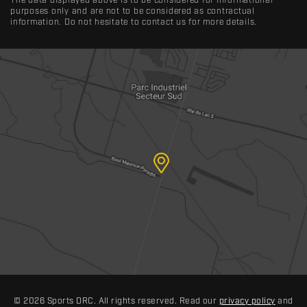
The data displayed above is to be considered for informational
purposes only and are not to be considered as contractual
information. Do not hesitate to contact us for more details.
© 2026 Sports DRC. All rights reserved. Read our
privacy policy
and