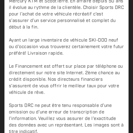
Mercury KTM et ScootTerre. En affaire depuis 50 ans
il évolue au rythme de la clientèle. Choisir Sports DRC
pour l’achat de votre véhicule récréatif c’est
s’assurer d’un service personnalisé et complet du
début à la fin.
Ayant un large inventaire de véhicule SKI-DOO neuf
ou d'occasion vous trouverez certainement votre futur
préféré! Livraison rapide.
Le Financement est offert sur place par téléphone ou
directement sur notre site Internet. 2ème chance au
crédit disponible. Nos directeurs financiers
s'assurent de vous offrir le meilleur taux pour votre
véhicule de rêve.
Sports DRC ne peut être tenu responsable d'une
omission ou d'une erreur de transcription de
l'information. Veuillez vous assurer de l'exactitude
des données avec un représentant. Les images sont à
titre indicatif.