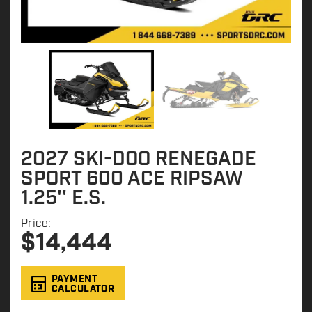
2027 SKI-DOO RENEGADE
SPORT 600 ACE RIPSAW
1.25'' E.S.
Price:
$
14,444
PAYMENT
CALCULATOR