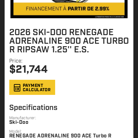
2026 SKI-DOO RENEGADE
ADRENALINE 900 ACE TURBO
R RIPSAW 1.25'' E.S.
Price:
$
21,744
PAYMENT
CALCULATOR
Specifications
Manufacturer:
Ski-Doo
Model:
RENEGADE ADRENALINE 900 ACE Turbo R