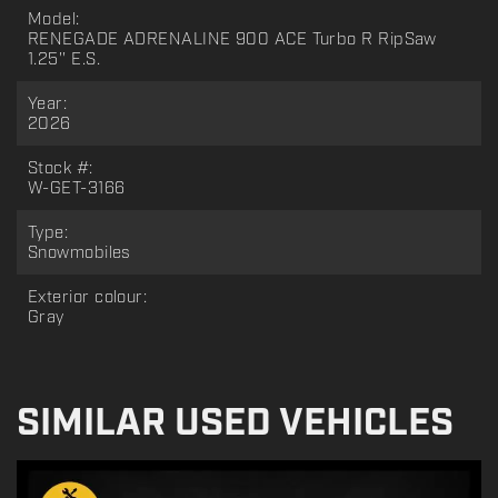
Model:
RENEGADE ADRENALINE 900 ACE Turbo R RipSaw
1.25'' E.S.
Year:
2026
Stock #:
W-GET-3166
Type:
Snowmobiles
Exterior colour:
Gray
SIMILAR USED VEHICLES