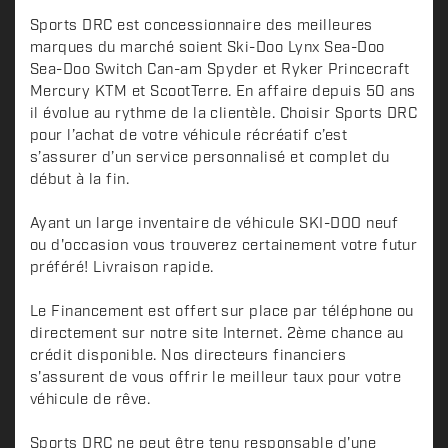
Sports DRC est concessionnaire des meilleures
marques du marché soient Ski-Doo Lynx Sea-Doo
Sea-Doo Switch Can-am Spyder et Ryker Princecraft
Mercury KTM et ScootTerre. En affaire depuis 50 ans
il évolue au rythme de la clientèle. Choisir Sports DRC
pour l’achat de votre véhicule récréatif c’est
s’assurer d’un service personnalisé et complet du
début à la fin.
Ayant un large inventaire de véhicule SKI-DOO neuf
ou d'occasion vous trouverez certainement votre futur
préféré! Livraison rapide.
Le Financement est offert sur place par téléphone ou
directement sur notre site Internet. 2ème chance au
crédit disponible. Nos directeurs financiers
s'assurent de vous offrir le meilleur taux pour votre
véhicule de rêve.
Sports DRC ne peut être tenu responsable d'une