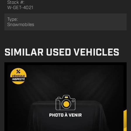
Stock #:
W-GET-4021
Type:
Snowmobiles
SIMILAR USED VEHICLES