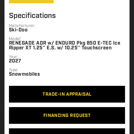
Specifications
Manufacturer:
Ski-Doo
Model:
RENEGADE ADR w/ ENDURO Pkg 850 E-TEC Ice
Ripper XT 1.25'' E.S. w/ 10.25'' Touchscreen
Year:
2027
Type:
Snowmobiles
TRADE-IN APPRAISAL
FINANCING REQUEST