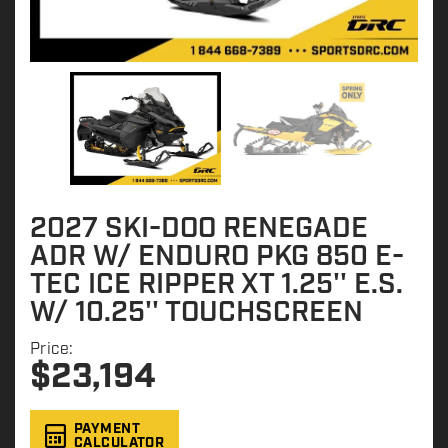
2027 SKI-DOO RENEGADE
ADR W/ ENDURO PKG 850 E-
TEC ICE RIPPER XT 1.25'' E.S.
W/ 10.25'' TOUCHSCREEN
Price:
$
23,194
PAYMENT
CALCULATOR