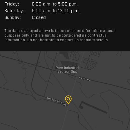
A
Friday:
8:00 a.m. to 5:00 p.m.
L
Saturday:
9:00 a.m. to 12:00 p.m.
Sunday:
Closed
The data displayed above is to be considered for informational
purposes only and are not to be considered as contractual
information. Do not hesitate to contact us for more details.