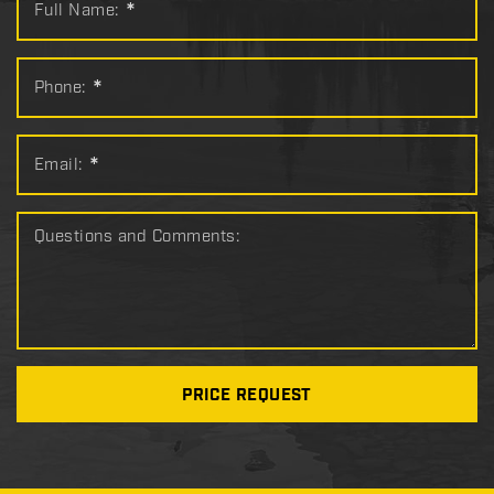
Full Name:
*
Phone:
*
Email:
*
Questions and Comments:
PRICE REQUEST