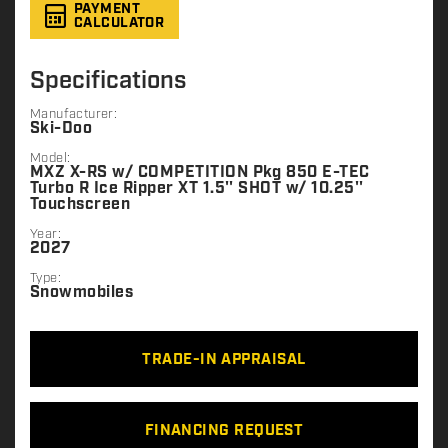
PAYMENT
CALCULATOR
Specifications
Manufacturer:
Ski-Doo
Model:
MXZ X-RS w/ COMPETITION Pkg 850 E-TEC
Turbo R Ice Ripper XT 1.5'' SHOT w/ 10.25''
Touchscreen
Year:
2027
Type:
Snowmobiles
TRADE-IN APPRAISAL
FINANCING REQUEST