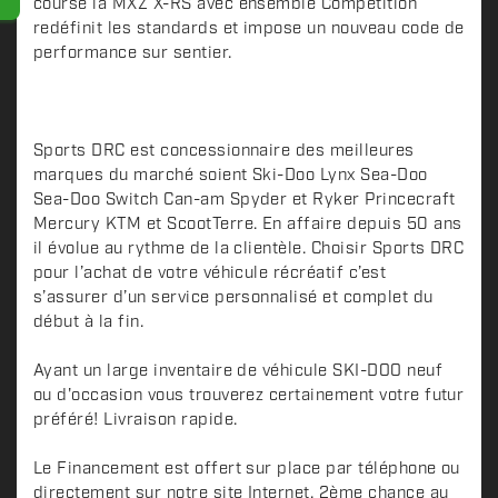
course la MXZ X-RS avec ensemble Compétition
redéfinit les standards et impose un nouveau code de
performance sur sentier.
Sports DRC est concessionnaire des meilleures
marques du marché soient Ski-Doo Lynx Sea-Doo
Sea-Doo Switch Can-am Spyder et Ryker Princecraft
Mercury KTM et ScootTerre. En affaire depuis 50 ans
il évolue au rythme de la clientèle. Choisir Sports DRC
pour l’achat de votre véhicule récréatif c’est
s’assurer d’un service personnalisé et complet du
début à la fin.
Ayant un large inventaire de véhicule SKI-DOO neuf
ou d'occasion vous trouverez certainement votre futur
préféré! Livraison rapide.
Le Financement est offert sur place par téléphone ou
directement sur notre site Internet. 2ème chance au