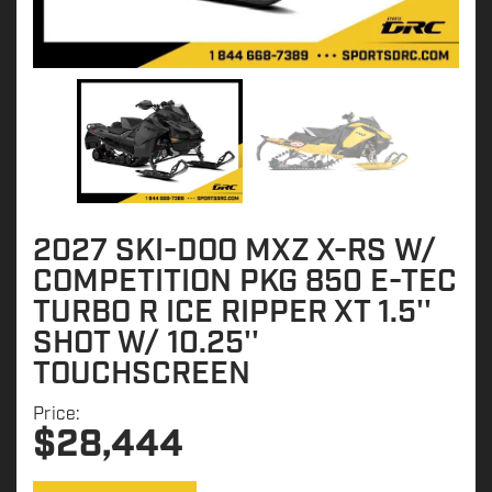
2027 SKI-DOO MXZ X-RS W/
COMPETITION PKG 850 E-TEC
TURBO R ICE RIPPER XT 1.5''
SHOT W/ 10.25''
TOUCHSCREEN
Price:
$
28,444