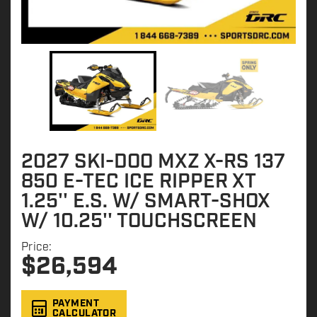
2027 SKI-DOO MXZ X-RS 137
850 E-TEC ICE RIPPER XT
1.25'' E.S. W/ SMART-SHOX
W/ 10.25'' TOUCHSCREEN
Price:
$
26,594
PAYMENT
CALCULATOR