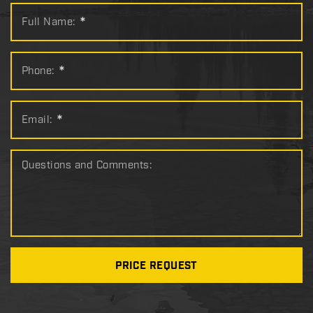
Full Name:
*
Phone:
*
Email:
*
Questions and Comments:
PRICE REQUEST