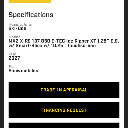
Specifications
Manufacturer:
Ski-Doo
Model:
MXZ X-RS 137 850 E-TEC Ice Ripper XT 1.25'' E.S.
w/ Smart-Shox w/ 10.25'' Touchscreen
Year:
2027
Type:
Snowmobiles
TRADE-IN APPRAISAL
FINANCING REQUEST