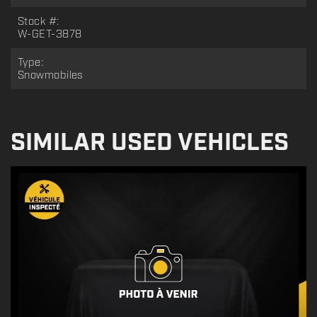
Stock #:
W-GET-3878
Type:
Snowmobiles
SIMILAR USED VEHICLES