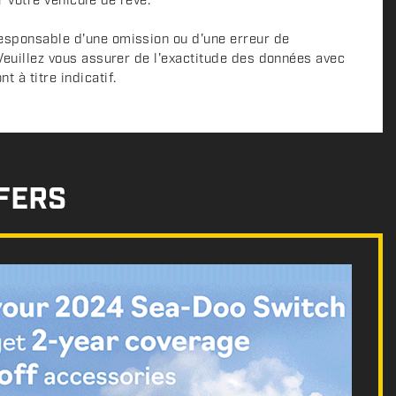
r votre véhicule de rêve.
esponsable d'une omission ou d'une erreur de
 Veuillez vous assurer de l'exactitude des données avec
 à titre indicatif.
FERS