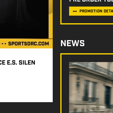
PROMOTION DETA
NEWS
E E.S. SILEN