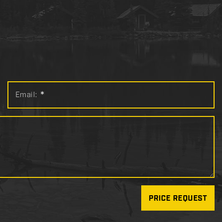
Email:
*
PRICE REQUEST