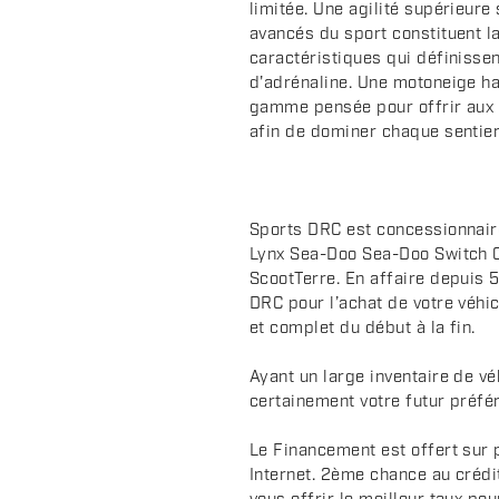
c
limitée. Une agilité supérieure
avancés du sport constituent 
r
caractéristiques qui définissen
i
d'adrénaline. Une motoneige h
p
gamme pensée pour offrir aux 
t
afin de dominer chaque sentier
i
o
n
Sports DRC est concessionnair
Lynx Sea-Doo Sea-Doo Switch 
ScootTerre. En affaire depuis 5
DRC pour l’achat de votre véhic
et complet du début à la fin.
Ayant un large inventaire de v
certainement votre futur préfér
Le Financement est offert sur 
Internet. 2ème chance au crédi