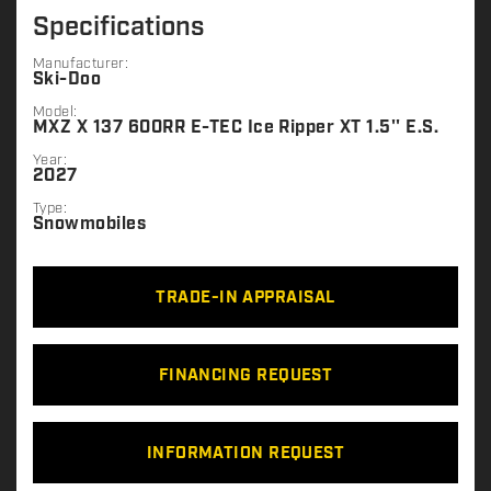
Specifications
Manufacturer:
Ski-Doo
Model:
MXZ X 137 600RR E-TEC Ice Ripper XT 1.5'' E.S.
Year:
2027
Type:
Snowmobiles
TRADE-IN APPRAISAL
FINANCING REQUEST
INFORMATION REQUEST