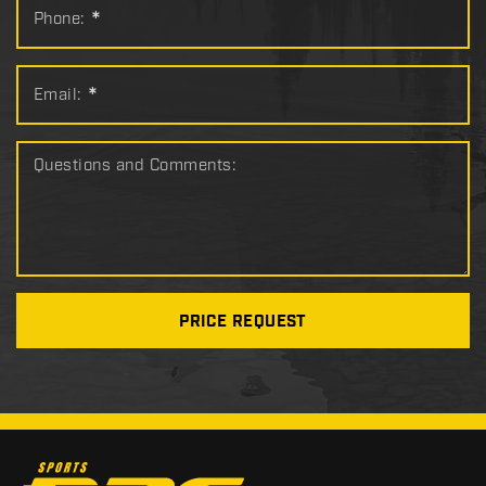
Phone:
*
Email:
*
Questions and Comments:
PRICE REQUEST
C