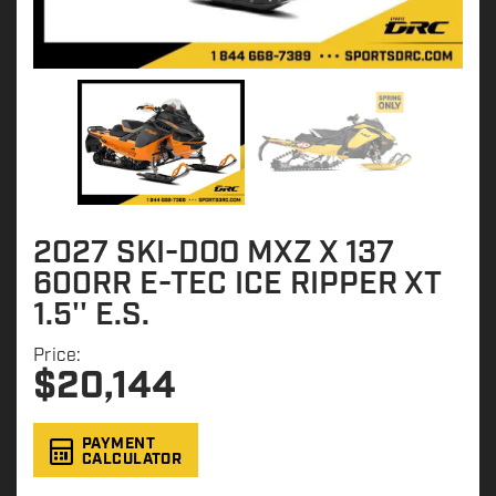
2027 SKI-DOO MXZ X 137
600RR E-TEC ICE RIPPER XT
1.5'' E.S.
Price:
$
20,144
PAYMENT
CALCULATOR