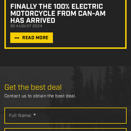
FINALLY THE 100% ELECTRIC
MOTORCYCLE FROM CAN-AM
HAS ARRIVED
30 AUGUST 2024
READ MORE
Get the best deal
Contact us to obtain the best deal.
Full Name:
*