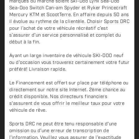
marques du marché soient Ski-Doo Lynx Sea-Doo
Sea-Doo Switch Can-am Spyder et Ryker Princecraft
Mercury KTM et ScootTerre. En affaire depuis 50 ans
il évolue au rythme de la clientèle. Choisir Sports DRC
pour l’achat de votre véhicule récréatif c’est
s’assurer d’un service personnalisé et complet du
début à la fin.
Ayant un large inventaire de véhicule SKI-DOO neuf
ou d'occasion vous trouverez certainement votre futur
préféré! Livraison rapide.
Le Financement est offert sur place par téléphone ou
directement sur notre site Internet. 2ème chance au
crédit disponible. Nos directeurs financiers
s'assurent de vous offrir le meilleur taux pour votre
véhicule de rêve.
Sports DRC ne peut être tenu responsable d'une
omission ou d'une erreur de transcription de
l'information. Veuillez vous assurer de l'exactitude