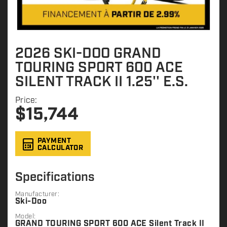
2026 SKI-DOO GRAND
TOURING SPORT 600 ACE
SILENT TRACK II 1.25'' E.S.
Price:
$
15,744
PAYMENT
CALCULATOR
Specifications
Manufacturer:
Ski-Doo
Model:
GRAND TOURING SPORT 600 ACE Silent Track II