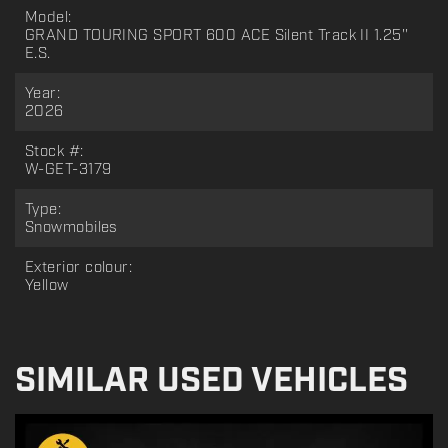
Model:
GRAND TOURING SPORT 600 ACE Silent Track II 1.25''
E.S.
Year:
2026
Stock #:
W-GET-3179
Type:
Snowmobiles
Exterior colour:
Yellow
SIMILAR USED VEHICLES