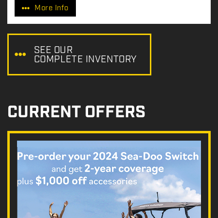
More Info
i
c
e
:
SEE OUR
COMPLETE INVENTORY
CURRENT OFFERS