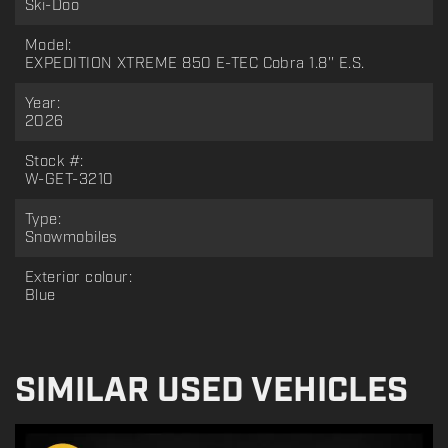
Ski-Doo
Model:
EXPEDITION XTREME 850 E-TEC Cobra 1.8'' E.S.
Year:
2026
Stock #:
W-GET-3210
Type:
Snowmobiles
Exterior colour:
Blue
SIMILAR USED VEHICLES