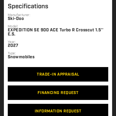
Specifications
Manufacturer:
Ski-Doo
Model:
EXPEDITION SE 900 ACE Turbo R Crosscut 1.5''
E.S.
Year:
2027
Type:
Snowmobiles
TRADE-IN APPRAISAL
FINANCING REQUEST
INFORMATION REQUEST