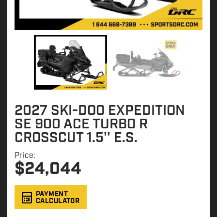
2027 SKI-DOO EXPEDITION
SE 900 ACE TURBO R
CROSSCUT 1.5'' E.S.
Price:
$
24,044
PAYMENT
CALCULATOR