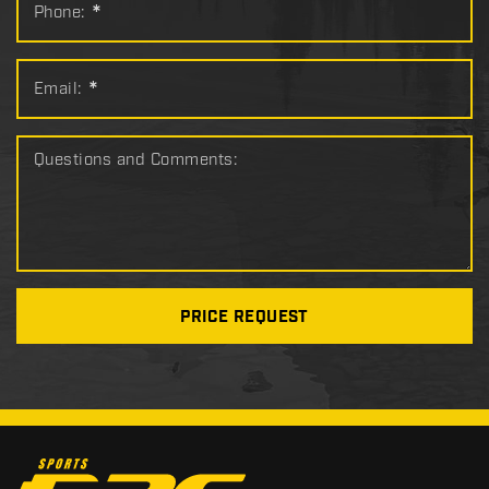
Phone:
*
Email:
*
Questions and Comments:
PRICE REQUEST
C