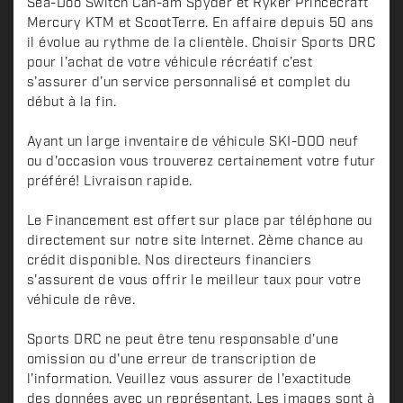
Sea-Doo Switch Can-am Spyder et Ryker Princecraft
Mercury KTM et ScootTerre. En affaire depuis 50 ans
il évolue au rythme de la clientèle. Choisir Sports DRC
pour l’achat de votre véhicule récréatif c’est
s’assurer d’un service personnalisé et complet du
début à la fin.
Ayant un large inventaire de véhicule SKI-DOO neuf
ou d'occasion vous trouverez certainement votre futur
préféré! Livraison rapide.
Le Financement est offert sur place par téléphone ou
directement sur notre site Internet. 2ème chance au
crédit disponible. Nos directeurs financiers
s'assurent de vous offrir le meilleur taux pour votre
véhicule de rêve.
Sports DRC ne peut être tenu responsable d'une
omission ou d'une erreur de transcription de
l'information. Veuillez vous assurer de l'exactitude
des données avec un représentant. Les images sont à