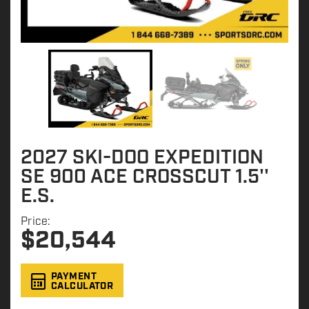
2027 SKI-DOO EXPEDITION
SE 900 ACE CROSSCUT 1.5''
E.S.
Price:
$
20,544
PAYMENT
CALCULATOR