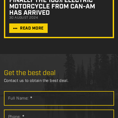
FINALLY THE 100% ELECTRIC
MOTORCYCLE FROM CAN-AM
HAS ARRIVED
30 AUGUST 2024
READ MORE
Get the best deal
Contact us to obtain the best deal.
Full Name:
*
Phone:
*