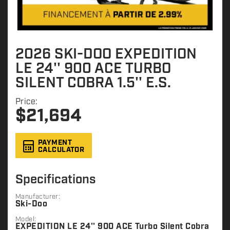
2026 SKI-DOO EXPEDITION
LE 24'' 900 ACE TURBO
SILENT COBRA 1.5'' E.S.
Price:
$
21,694
PAYMENT
CALCULATOR
Specifications
Manufacturer:
Ski-Doo
Model:
EXPEDITION LE 24'' 900 ACE Turbo Silent Cobra