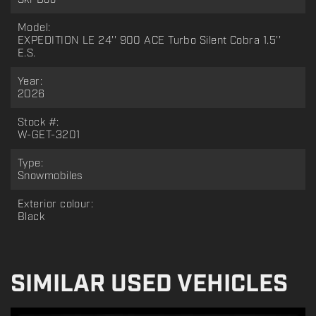
Ski-Doo
Model:
EXPEDITION LE 24'' 900 ACE Turbo Silent Cobra 1.5''
E.S.
Year:
2026
Stock #:
W-GET-3201
Type:
Snowmobiles
Exterior colour:
Black
SIMILAR USED VEHICLES