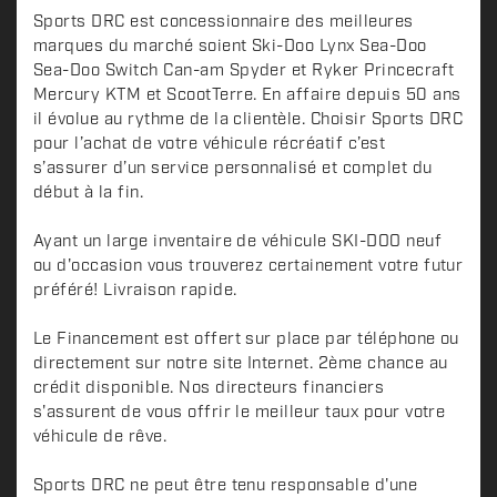
Sports DRC est concessionnaire des meilleures
marques du marché soient Ski-Doo Lynx Sea-Doo
Sea-Doo Switch Can-am Spyder et Ryker Princecraft
Mercury KTM et ScootTerre. En affaire depuis 50 ans
il évolue au rythme de la clientèle. Choisir Sports DRC
pour l’achat de votre véhicule récréatif c’est
s’assurer d’un service personnalisé et complet du
début à la fin.
Ayant un large inventaire de véhicule SKI-DOO neuf
ou d'occasion vous trouverez certainement votre futur
préféré! Livraison rapide.
Le Financement est offert sur place par téléphone ou
directement sur notre site Internet. 2ème chance au
crédit disponible. Nos directeurs financiers
s'assurent de vous offrir le meilleur taux pour votre
véhicule de rêve.
Sports DRC ne peut être tenu responsable d'une