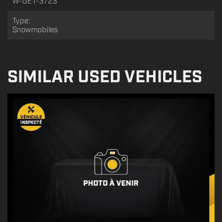
W-GET-3723
Type:
Snowmobiles
SIMILAR USED VEHICLES