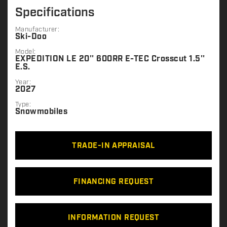
Specifications
Manufacturer:
Ski-Doo
Model:
EXPEDITION LE 20'' 600RR E-TEC Crosscut 1.5''
E.S.
Year:
2027
Type:
Snowmobiles
TRADE-IN APPRAISAL
FINANCING REQUEST
INFORMATION REQUEST