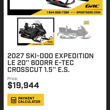
2027 SKI-DOO EXPEDITION
LE 20'' 600RR E-TEC
CROSSCUT 1.5'' E.S.
Price:
$
19,944
PAYMENT
CALCULATOR