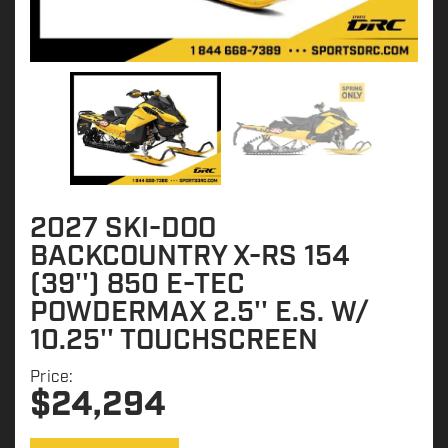
2027 SKI-DOO
BACKCOUNTRY X-RS 154
(39'') 850 E-TEC
POWDERMAX 2.5'' E.S. W/
10.25'' TOUCHSCREEN
Price:
$
24,294