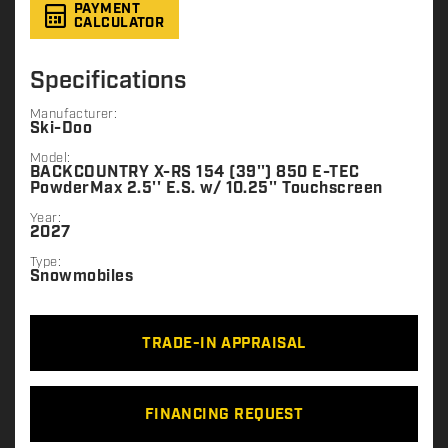
PAYMENT
CALCULATOR
Specifications
Manufacturer:
Ski-Doo
Model:
BACKCOUNTRY X-RS 154 (39'') 850 E-TEC
PowderMax 2.5'' E.S. w/ 10.25'' Touchscreen
Year:
2027
Type:
Snowmobiles
TRADE-IN APPRAISAL
FINANCING REQUEST