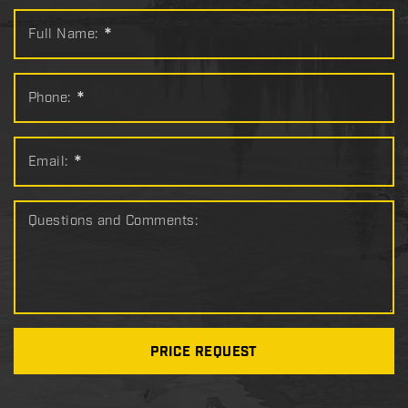
Full Name:
*
Phone:
*
Email:
*
Questions and Comments:
PRICE REQUEST