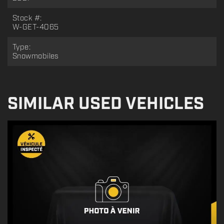
Stock #:
W-GET-4065
Type:
Snowmobiles
SIMILAR USED VEHICLES