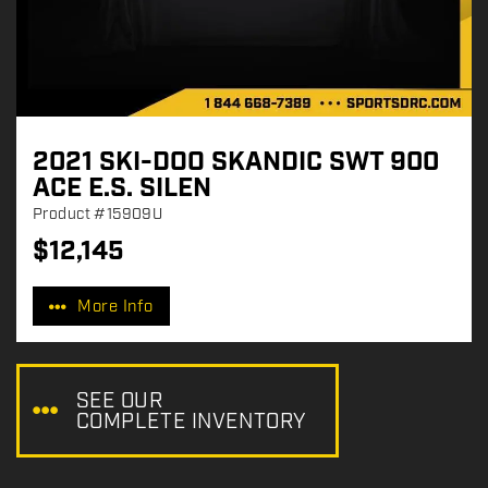
2021 SKI-DOO SKANDIC SWT 900
ACE E.S. SILEN
Product
#15909U
$
12,145
P
r
More Info
i
c
e
:
SEE OUR
COMPLETE INVENTORY