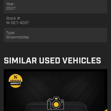
Year:
2027
Stock #:
W-GET-4067
Type:
Snowmobiles
SIMILAR USED VEHICLES