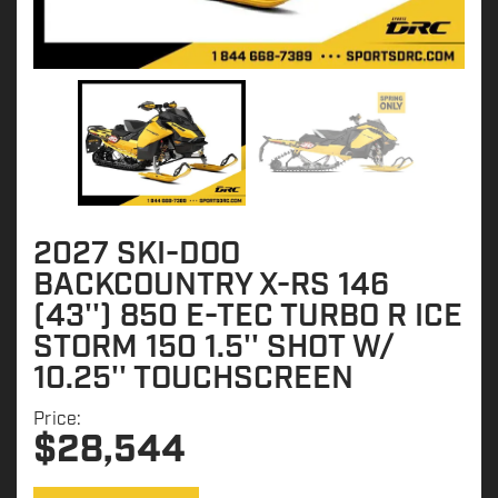
2027 SKI-DOO
BACKCOUNTRY X-RS 146
(43'') 850 E-TEC TURBO R ICE
STORM 150 1.5'' SHOT W/
10.25'' TOUCHSCREEN
Price:
$
28,544