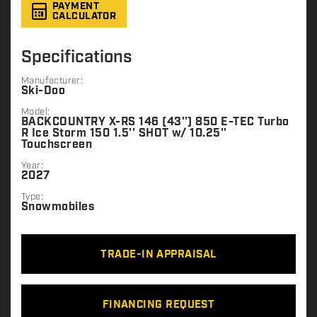
PAYMENT
CALCULATOR
Specifications
Manufacturer:
Ski-Doo
Model:
BACKCOUNTRY X-RS 146 (43'') 850 E-TEC Turbo
R Ice Storm 150 1.5'' SHOT w/ 10.25''
Touchscreen
Year:
2027
Type:
Snowmobiles
TRADE-IN APPRAISAL
FINANCING REQUEST