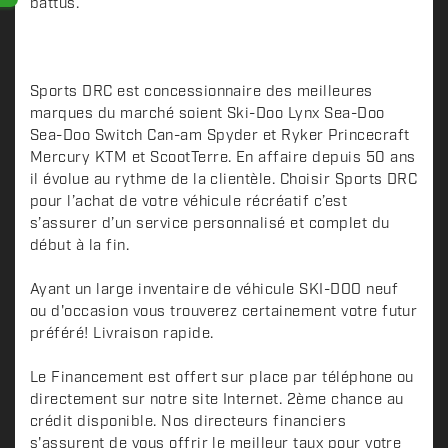
battus.
Sports DRC est concessionnaire des meilleures
marques du marché soient Ski-Doo Lynx Sea-Doo
Sea-Doo Switch Can-am Spyder et Ryker Princecraft
Mercury KTM et ScootTerre. En affaire depuis 50 ans
il évolue au rythme de la clientèle. Choisir Sports DRC
pour l’achat de votre véhicule récréatif c’est
s’assurer d’un service personnalisé et complet du
début à la fin.
Ayant un large inventaire de véhicule SKI-DOO neuf
ou d'occasion vous trouverez certainement votre futur
préféré! Livraison rapide.
Le Financement est offert sur place par téléphone ou
directement sur notre site Internet. 2ème chance au
crédit disponible. Nos directeurs financiers
s'assurent de vous offrir le meilleur taux pour votre