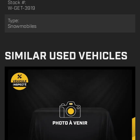
Stock #:
W-GET-3919
Type:
Snowmobiles
SIMILAR USED VEHICLES