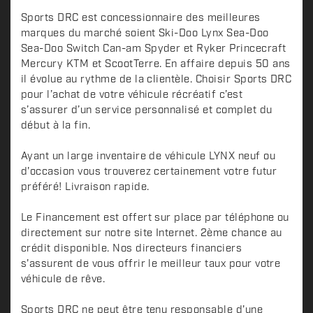
Sports DRC est concessionnaire des meilleures
marques du marché soient Ski-Doo Lynx Sea-Doo
Sea-Doo Switch Can-am Spyder et Ryker Princecraft
Mercury KTM et ScootTerre. En affaire depuis 50 ans
il évolue au rythme de la clientèle. Choisir Sports DRC
pour l’achat de votre véhicule récréatif c’est
s’assurer d’un service personnalisé et complet du
début à la fin.
Ayant un large inventaire de véhicule LYNX neuf ou
d'occasion vous trouverez certainement votre futur
préféré! Livraison rapide.
Le Financement est offert sur place par téléphone ou
directement sur notre site Internet. 2ème chance au
crédit disponible. Nos directeurs financiers
s'assurent de vous offrir le meilleur taux pour votre
véhicule de rêve.
Sports DRC ne peut être tenu responsable d'une