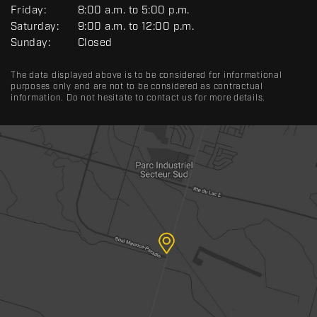
A
Friday:
8:00 a.m. to 5:00 p.m.
L
Saturday:
9:00 a.m. to 12:00 p.m.
Sunday:
Closed
The data displayed above is to be considered for informational
purposes only and are not to be considered as contractual
information. Do not hesitate to contact us for more details.