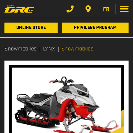
FR
ONLINE STORE
PRIVILEGE PROGRAM
Snowmobiles
LYNX
Snowmobiles