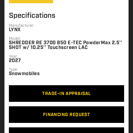
Specifications
Manufacturer:
LYNX
Model:
SHREDDER RE 3700 850 E-TEC PowderMax 2.5''
SHOT w/ 10.25'' Touchscreen LAC
Year:
2027
Type:
Snowmobiles
TRADE-IN APPRAISAL
FINANCING REQUEST