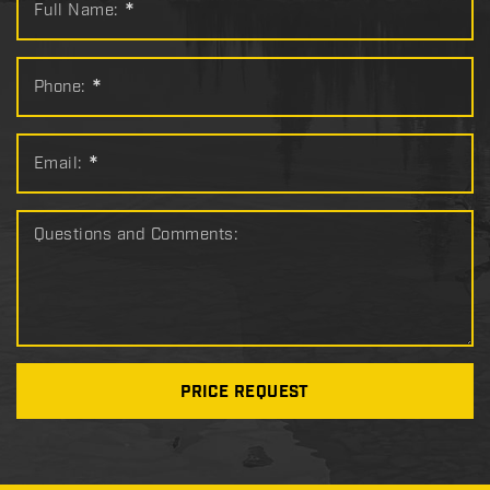
Full Name:
*
Phone:
*
Email:
*
Questions and Comments:
PRICE REQUEST