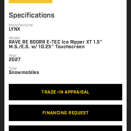
Specifications
Manufacturer:
LYNX
Model:
RAVE RE 600RR E-TEC Ice Ripper XT 1.5''
M.S./E.S. w/ 10.25'' Touchscreen
Year:
2027
Type:
Snowmobiles
TRADE-IN APPRAISAL
FINANCING REQUEST