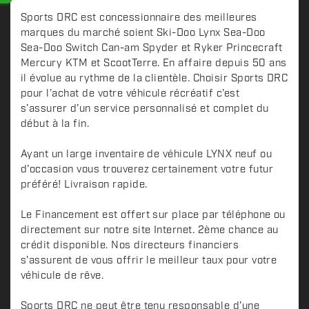
Sports DRC est concessionnaire des meilleures
marques du marché soient Ski-Doo Lynx Sea-Doo
Sea-Doo Switch Can-am Spyder et Ryker Princecraft
Mercury KTM et ScootTerre. En affaire depuis 50 ans
il évolue au rythme de la clientèle. Choisir Sports DRC
pour l’achat de votre véhicule récréatif c’est
s’assurer d’un service personnalisé et complet du
début à la fin.
Ayant un large inventaire de véhicule LYNX neuf ou
d'occasion vous trouverez certainement votre futur
préféré! Livraison rapide.
Le Financement est offert sur place par téléphone ou
directement sur notre site Internet. 2ème chance au
crédit disponible. Nos directeurs financiers
s'assurent de vous offrir le meilleur taux pour votre
véhicule de rêve.
Sports DRC ne peut être tenu responsable d'une