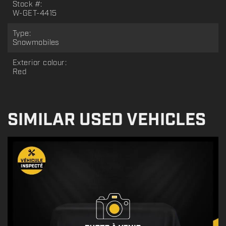
Stock #:
W-GET-4415
Type:
Snowmobiles
Exterior colour:
Red
SIMILAR USED VEHICLES