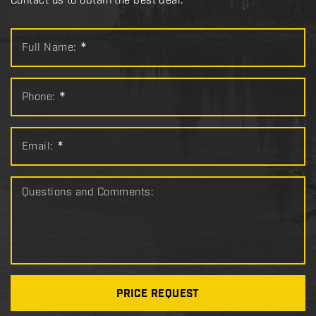
Contact us to obtain the best deal.
Full Name:
*
Phone:
*
Email:
*
Questions and Comments:
PRICE REQUEST