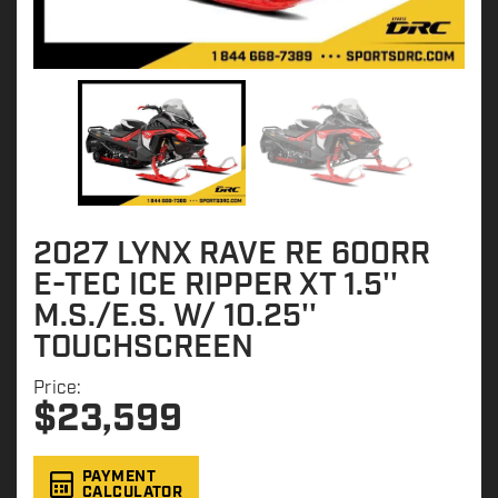
2027 LYNX RAVE RE 600RR
E-TEC ICE RIPPER XT 1.5''
M.S./E.S. W/ 10.25''
TOUCHSCREEN
Price:
$
23,599
PAYMENT
CALCULATOR