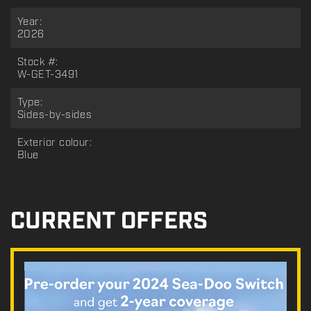
Year:
2026
Stock #:
W-GET-3491
Type:
Sides-by-sides
Exterior colour:
Blue
CURRENT OFFERS