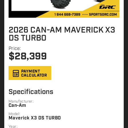
2026 CAN-AM MAVERICK X3
DS TURBO
Price:
$
28,399
PAYMENT
CALCULATOR
Specifications
Manufacturer:
Can-Am
Model:
Maverick X3 DS TURBO
Year: