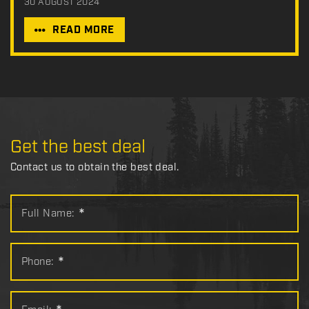
30 AUGUST 2024
READ MORE
Get the best deal
Contact us to obtain the best deal.
Full Name:
*
Phone:
*