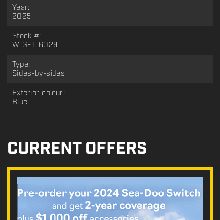
Year:
2025
Stock #:
W-GET-6029
Type:
Sides-by-sides
Exterior colour:
Blue
CURRENT OFFERS