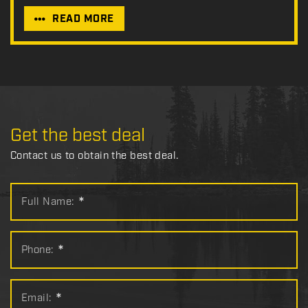
READ MORE
Get the best deal
Contact us to obtain the best deal.
Full Name:
*
Phone:
*
Email:
*