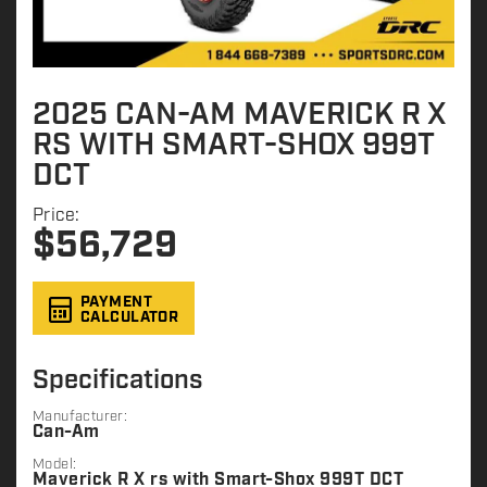
2025 CAN-AM MAVERICK R X
RS WITH SMART-SHOX 999T
DCT
Price:
$
56,729
PAYMENT
CALCULATOR
Specifications
Manufacturer:
Can-Am
Model:
Maverick R X rs with Smart-Shox 999T DCT