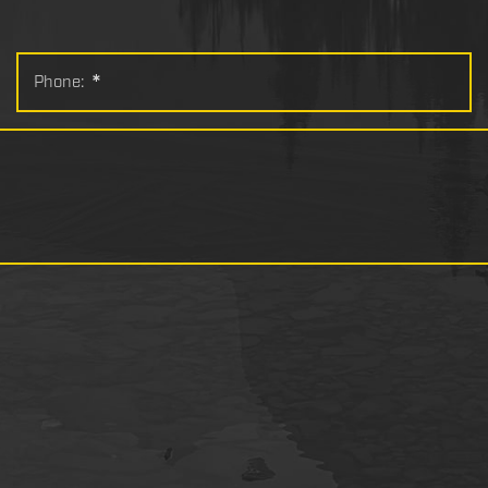
Phone:
*