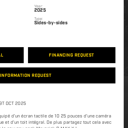
Year:
2025
Type:
Sides-by-sides
AL
FINANCING REQUEST
INFORMATION REQUEST
9T DCT 2025
quipé d'un écran tactile de 10 25 pouces d'une caméra
e et d'un toit intégral. De plus partagez tout cela avec