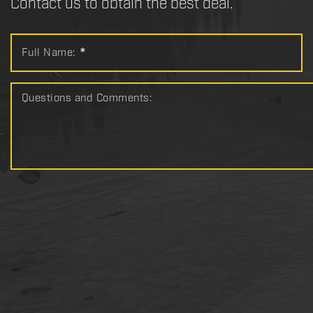
Contact us to obtain the best deal.
Full Name:
*
Questions and Comments: