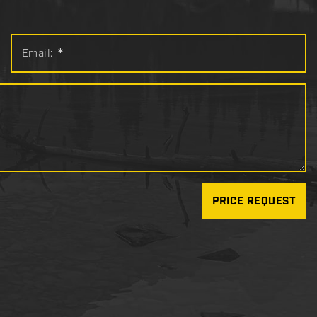
Email:
*
PRICE REQUEST