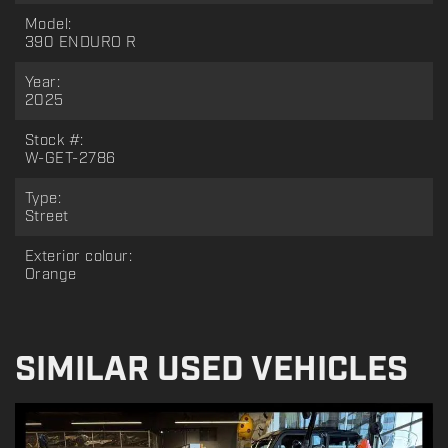
Model:
390 ENDURO R
Year:
2025
Stock #:
W-GET-2786
Type:
Street
Exterior colour:
Orange
SIMILAR USED VEHICLES