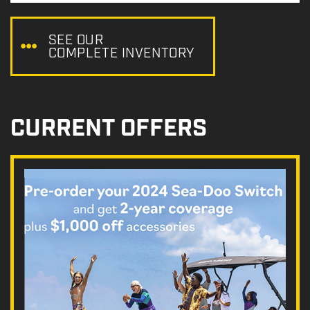
e
:
SEE OUR
COMPLETE INVENTORY
CURRENT OFFERS