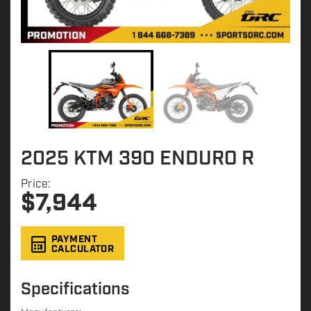
2025 KTM 390 ENDURO R
Price:
$
7,944
PAYMENT
CALCULATOR
Specifications