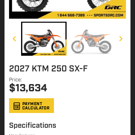
2027 KTM 250 SX-F
Price:
$
13,634
PAYMENT
CALCULATOR
Specifications