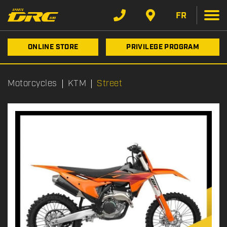
FR
ONLINE STORE
PRIVILEGE PROGRAM
Motorcycles
KTM
Street