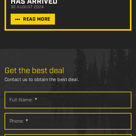
HAS ARRIVED
30 AUGUST 2024
READ MORE
Get the best deal
Contact us to obtain the best deal.
Full Name:
*
Phone:
*