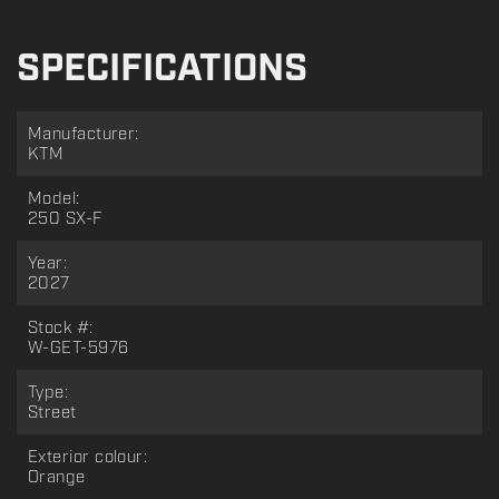
SPECIFICATIONS
Manufacturer:
KTM
Model:
250 SX-F
Year:
2027
Stock #:
W-GET-5976
Type:
Street
Exterior colour:
Orange