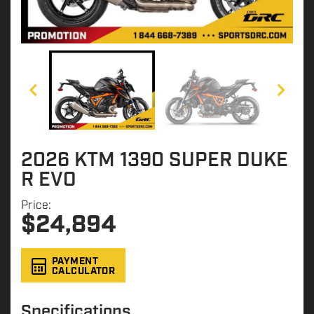
2026 KTM 1390 SUPER DUKE
R EVO
Price:
$
24,894
PAYMENT
CALCULATOR
Specifications