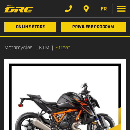
FR
ONLINE STORE
PRIVILEGE PROGRAM
Motorcycles
KTM
Street