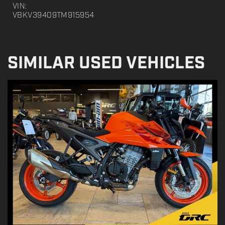
VIN:
VBKV39409TM915954
SIMILAR USED VEHICLES