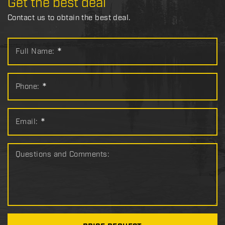
Get the best deal
Contact us to obtain the best deal.
Full Name:
*
Phone:
*
Email:
*
Questions and Comments: