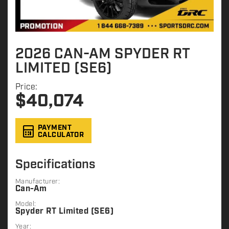
2026 CAN-AM SPYDER RT
LIMITED (SE6)
Price:
$
40,074
PAYMENT
CALCULATOR
Specifications
Manufacturer:
Can-Am
Model:
Spyder RT Limited (SE6)
Year: