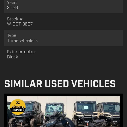
Year:
2026
Stock #:
W-GET-3637
Type:
Three wheelers
Exterior colour:
Black
SIMILAR USED VEHICLES