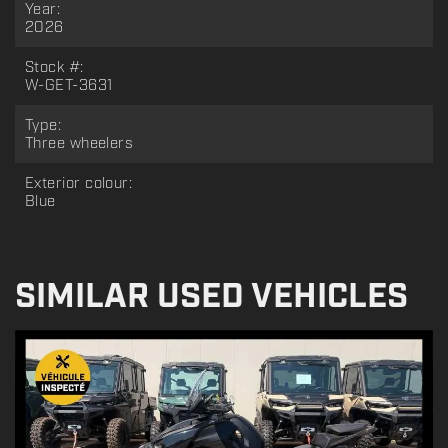
Year:
2026
Stock #:
W-GET-3631
Type:
Three wheelers
Exterior colour:
Blue
SIMILAR USED VEHICLES