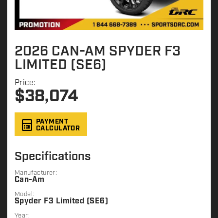
2026 CAN-AM SPYDER F3
LIMITED (SE6)
Price:
$
38,074
PAYMENT
CALCULATOR
Specifications
Manufacturer:
Can-Am
Model:
Spyder F3 Limited (SE6)
Year: