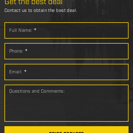
Get the best deal
Contact us to obtain the best deal.
Full Name:
*
Phone:
*
Email:
*
Questions and Comments: