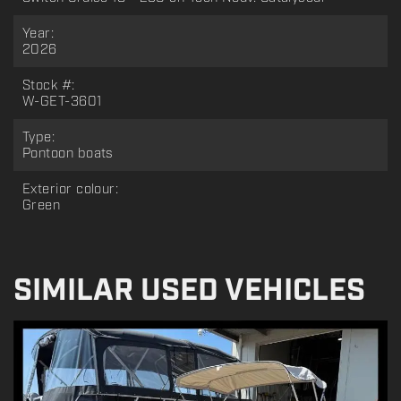
Year:
2026
Stock #:
W-GET-3601
Type:
Pontoon boats
Exterior colour:
Green
SIMILAR USED VEHICLES