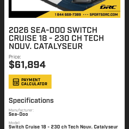
2026 SEA-DOO SWITCH
CRUISE 18 - 230 CH TECH
NOUV. CATALYSEUR
Price:
$
61,894
PAYMENT
CALCULATOR
Specifications
Manufacturer:
Sea-Doo
Model:
Switch Cruise 18 - 230 ch Tech Nouv. Catalyseur